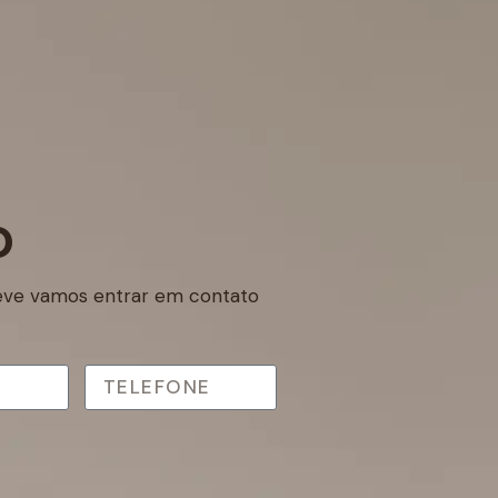
O
ve vamos entrar em contato