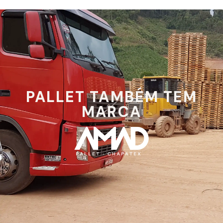
PALLET TAMBÉM TEM
MARCA